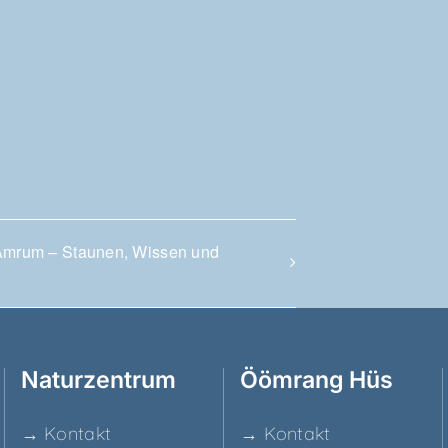
Amrum – Stau­nen, Wis­sen und
Natur­zen­trum
Ööm­rang Hüs
→ Kon­takt
→ Kon­takt