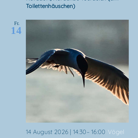
Toilettenhäuschen)
Fr.
14
14 August 2026 | 14:30
–
16:00
Vögel