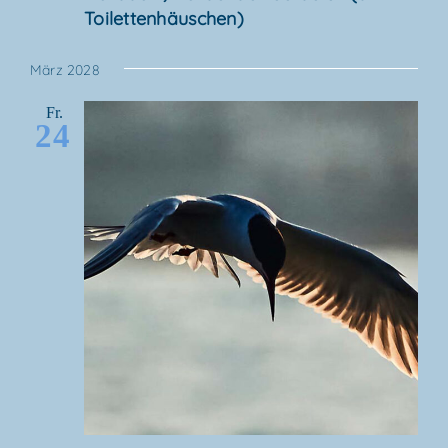
Toilettenhäuschen)
März 2028
Fr.
24