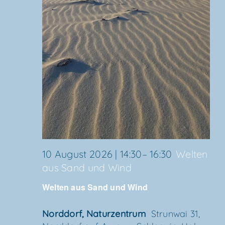
10 August 2026 | 14:30
–
16:30
Wel­ten
aus Sand und Wind
Wel­ten aus Sand und Wind
Nord­dorf, Naturzentrum
Strun­wai 31,