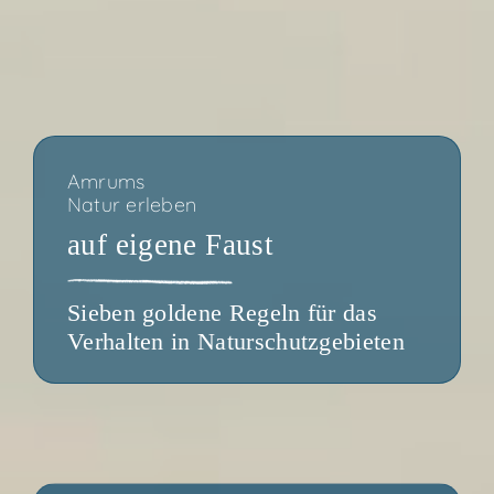
Amrums
Natur erleben
auf eige­ne Faust
Sie­ben gol­de­ne Regeln für das
Ver­hal­ten in Naturschutzgebieten