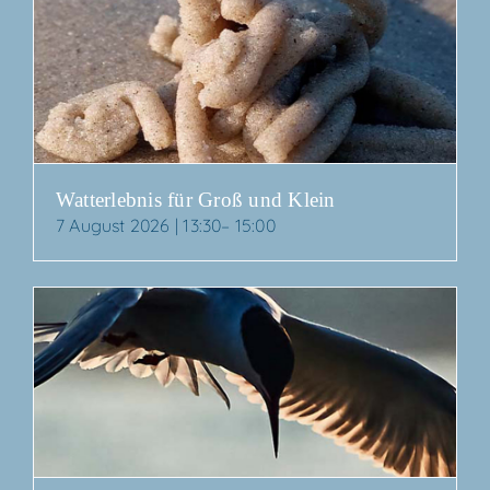
Wat­t­er­leb­nis für Groß und Klein
7 August 2026 | 13:30
–
15:00