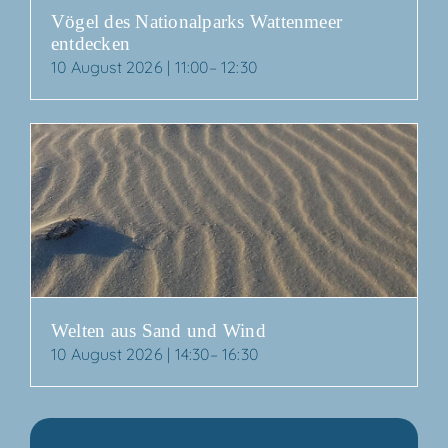
Vögel des Natio­nal­parks Wat­ten­meer
entdecken
10 August 2026 | 11:00
–
12:30
Wel­ten aus Sand und Wind
10 August 2026 | 14:30
–
16:30