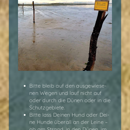
Bit­te bleib auf den aus­ge­wie­se­
nen Wegen und lauf nicht auf
oder durch die Dünen oder in die
Schutzgebiete.
Bit­te lass Dei­nen Hund oder Dei­
ne Hun­de über­all an der
Lei­ne –
ob am Strand, in den Dünen, im