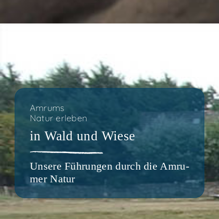
Amrums
Natur erleben
in Wald und Wiese
Unse­re Füh­run­gen durch die Amru­
mer Natur