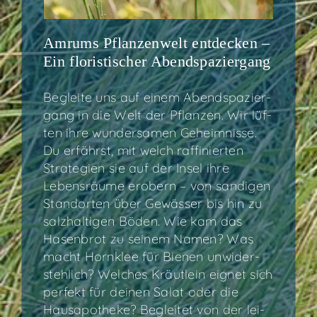
Amrums Pflan­zen­welt ent­de­cken –
Ein flo­ris­ti­scher Abendspaziergang
Beglei­te uns auf einem Abend­spa­zier­
gang in die Welt der Pflan­zen. Wir lüf­
ten ihre wun­der­sa­men Geheim­nis­se.
Du erfährst, mit welch raf­fi­nier­ten
Stra­te­gien sie auf der Insel ihre
Lebens­räu­me erobern – von san­di­gen
Stand­or­ten über Gewäs­ser bis hin zu
salz­hal­ti­gen Böden. Wie kam das
Hasen­brot zu sei­nem Namen? Was
macht Horn­klee für Bie­nen unwi­der­
steh­lich? Wel­ches Kräut­lein eig­net sich
per­fekt für dei­nen Salat oder die
Haus­apo­the­ke? Beglei­tet von der lei­