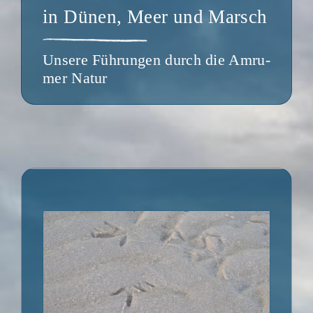
in Dünen, Meer und Marsch
Unse­re Füh­run­gen durch die Amru­
mer Natur