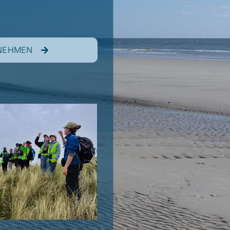
FNEHMEN