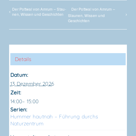
Der Pott­wal von Amrum – Stau­
Der Pott­wal von Amrum –
nen, Wis­sen und Geschichten
Stau­nen, Wis­sen und
Geschichten
Details
Datum:
13 Dezember 2026
Zeit:
14:00– 15:00
Serien:
Hum­mer haut­nah – Füh­rung durchs
Naturzentrum