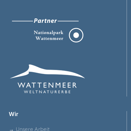
Wir
→ Unse­re Arbeit