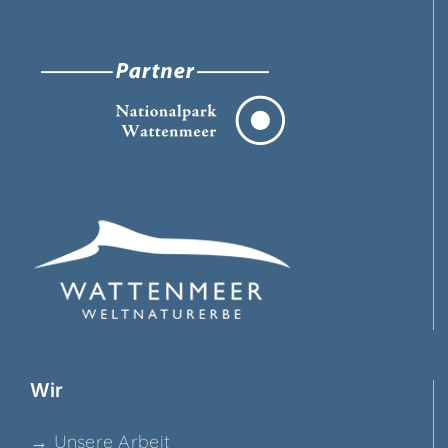
Wir
→ Unse­re Arbeit