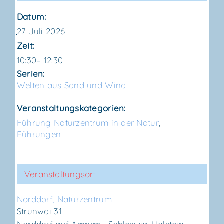
Datum:
27 Juli 2026
Zeit:
10:30– 12:30
Serien:
Wel­ten aus Sand und Wind
Veranstaltungskategorien:
Führung Naturzentrum in der Natur
,
Führungen
Veranstaltungsort
Nord­dorf, Naturzentrum
Strunwai 31