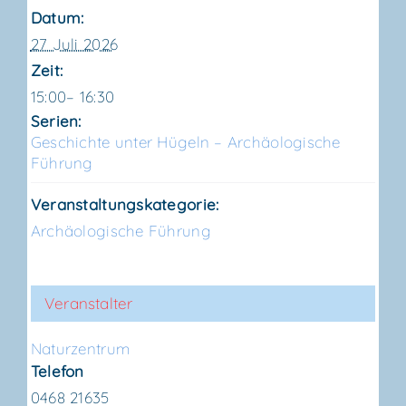
Datum:
27 Juli 2026
Zeit:
15:00– 16:30
Serien:
Geschich­te unter Hügeln – Archäo­lo­gi­sche
Führung
Veranstaltungskategorie:
Archäologische Führung
Veranstalter
Natur­zen­trum
Telefon
0468 21635