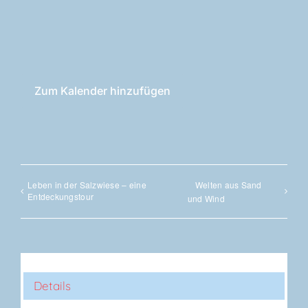
Zum Kalender hinzufügen
Leben in der Salz­wie­se – eine
Wel­ten aus Sand
Entdeckungstour
und Wind
Details