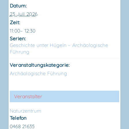
Datum:
23 Juli 2026
Zeit:
11:00– 12:30
Serien:
Geschich­te unter Hügeln – Archäo­lo­gi­sche
Führung
Veranstaltungskategorie:
Archäologische Führung
Veranstalter
Natur­zen­trum
Telefon
0468 21635