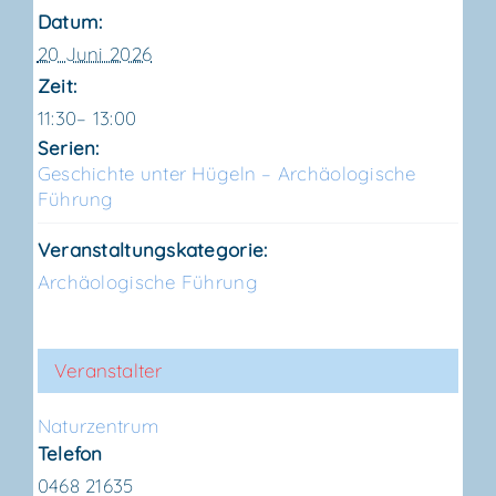
Datum:
20 Juni 2026
Zeit:
11:30– 13:00
Serien:
Geschich­te unter Hügeln – Archäo­lo­gi­sche
Führung
Veranstaltungskategorie:
Archäologische Führung
Veranstalter
Natur­zen­trum
Telefon
0468 21635