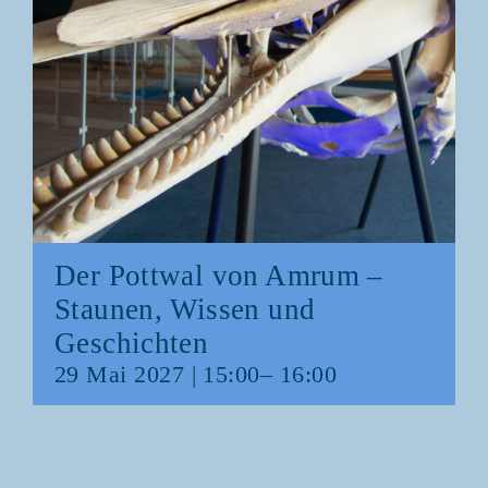
Der Pott­wal von Amrum –
Stau­nen, Wis­sen und
Geschichten
29 Mai 2027 | 15:00
–
16:00