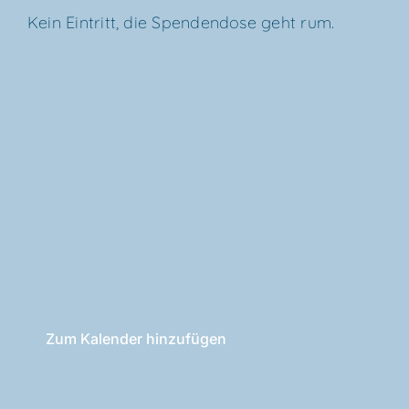
Kein Ein­tritt, die Spen­den­do­se geht rum.
Zum Kalender hinzufügen