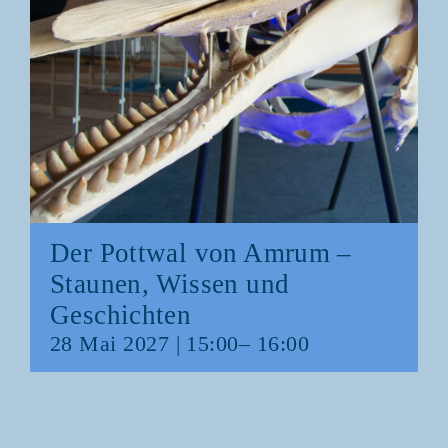
Der Pott­wal von Amrum –
Stau­nen, Wis­sen und
Geschichten
28 Mai 2027 | 15:00
–
16:00