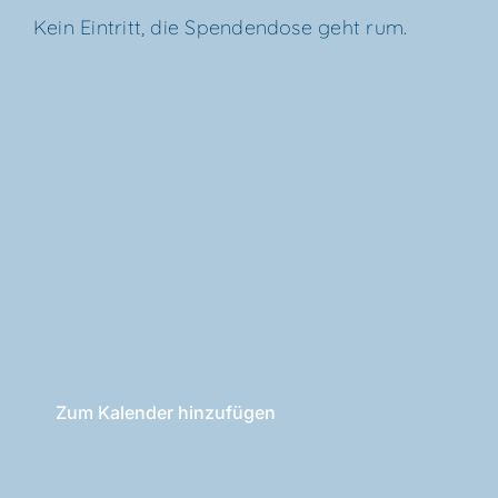
Kein Ein­tritt, die Spen­den­do­se geht rum.
Zum Kalender hinzufügen