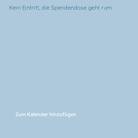
Kein Ein­tritt, die Spen­den­do­se geht rum.
Zum Kalender hinzufügen