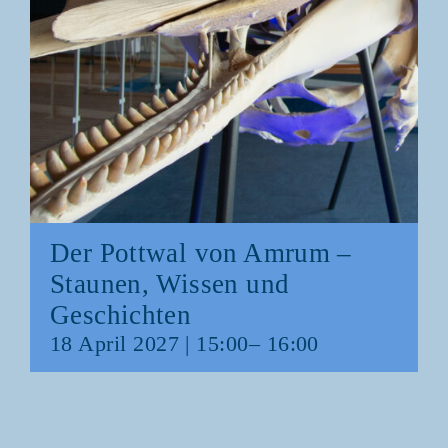
Der Pott­wal von Amrum –
Stau­nen, Wis­sen und
Geschichten
18 April 2027 | 15:00
–
16:00