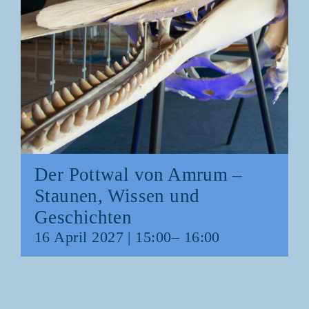
Der Pott­wal von Amrum –
Stau­nen, Wis­sen und
Geschichten
16 April 2027 | 15:00
–
16:00