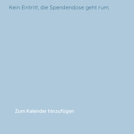
Kein Ein­tritt, die Spen­den­do­se geht rum.
Zum Kalender hinzufügen