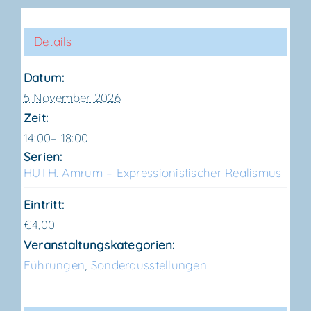
Details
Datum:
5 November 2026
Zeit:
14:00– 18:00
Serien:
HUTH. Amrum – Expres­sio­nis­ti­scher Realismus
Eintritt:
€4,00
Veranstaltungskategorien:
Führungen
,
Sonderausstellungen