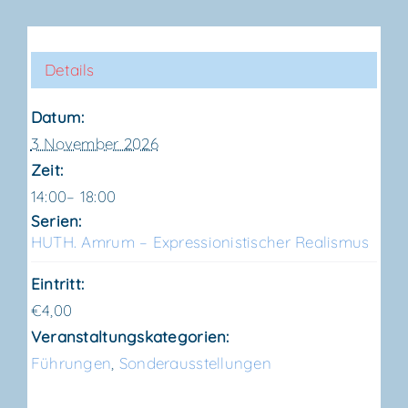
Details
Datum:
3 November 2026
Zeit:
14:00– 18:00
Serien:
HUTH. Amrum – Expres­sio­nis­ti­scher Realismus
Eintritt:
€4,00
Veranstaltungskategorien:
Führungen
,
Sonderausstellungen