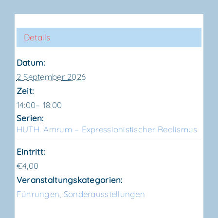
Details
Datum:
2 September 2026
Zeit:
14:00– 18:00
Serien:
HUTH. Amrum – Expres­sio­nis­ti­scher Realismus
Eintritt:
€4,00
Veranstaltungskategorien:
Führungen
,
Sonderausstellungen