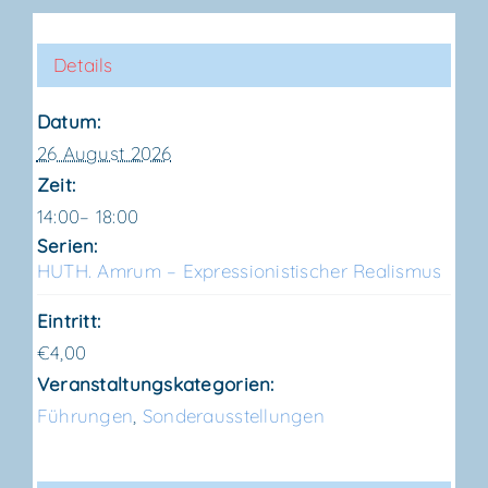
Details
Datum:
26 August 2026
Zeit:
14:00– 18:00
Serien:
HUTH. Amrum – Expres­sio­nis­ti­scher Realismus
Eintritt:
€4,00
Veranstaltungskategorien:
Führungen
,
Sonderausstellungen