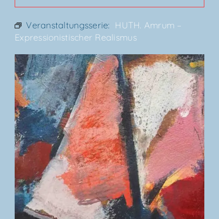
Veranstaltungsserie:
HUTH. Amrum –
Expres­sio­nis­ti­scher Realismus