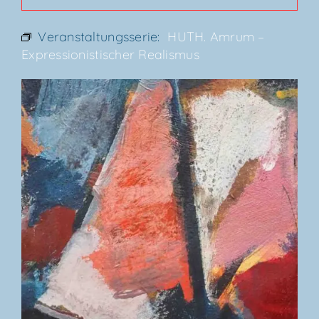
Veranstaltungsserie:
HUTH. Amrum –
Expres­sio­nis­ti­scher Realismus