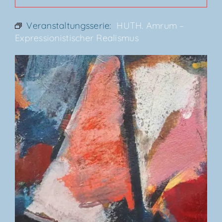
Veranstaltungsserie:
HUTH. Amrum –
Expres­sio­nis­ti­scher Realismus