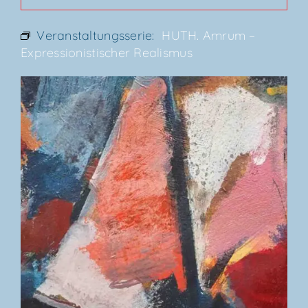
Veranstaltungsserie:
HUTH. Amrum –
Expres­sio­nis­ti­scher Realismus