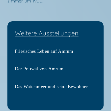
zim­mer um 1900.
Wei­te­re Ausstellungen
Frie­si­sches Leben auf Amrum
Der Pott­wal von Amrum
Das Wat­ten­meer und sei­ne Bewohner