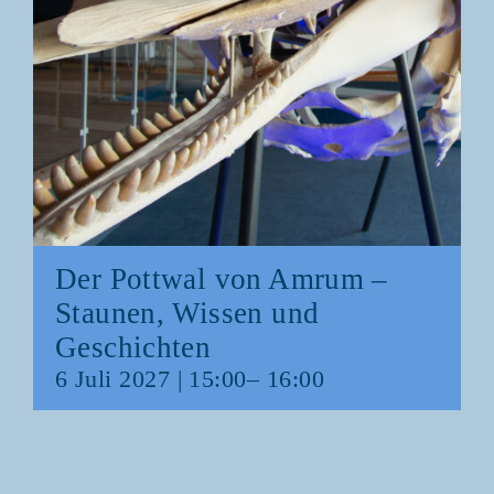
Der Pott­wal von Amrum –
Stau­nen, Wis­sen und
Geschichten
6 Juli 2027 | 15:00
–
16:00