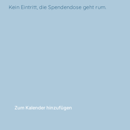
Kein Ein­tritt, die Spen­den­do­se geht rum.
Zum Kalender hinzufügen