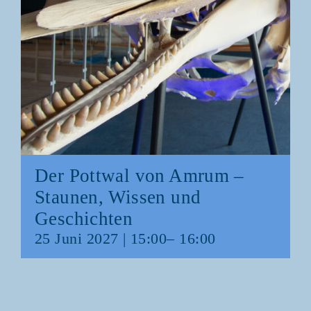
Der Pott­wal von Amrum –
Stau­nen, Wis­sen und
Geschichten
25 Juni 2027 | 15:00
–
16:00