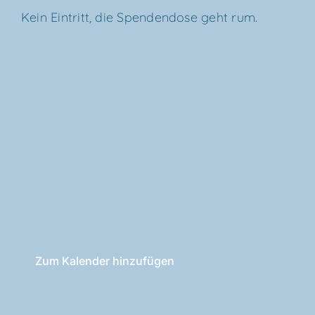
Kein Ein­tritt, die Spen­den­do­se geht rum.
Zum Kalender hinzufügen