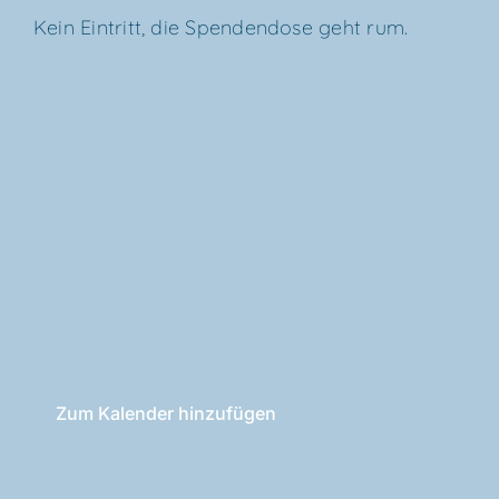
Kein Ein­tritt, die Spen­den­do­se geht rum.
Zum Kalender hinzufügen