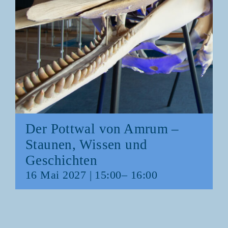
Der Pott­wal von Amrum –
Stau­nen, Wis­sen und
Geschichten
16 Mai 2027 | 15:00
–
16:00