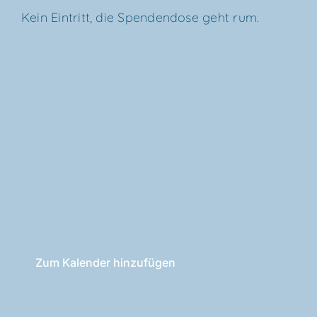
Kein Ein­tritt, die Spen­den­do­se geht rum.
Zum Kalender hinzufügen