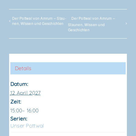
Der Pott­wal von Amrum – Stau­
Der Pott­wal von Amrum –
nen, Wis­sen und Geschichten
Stau­nen, Wis­sen und
Geschichten
Details
Datum:
12 April 2027
Zeit:
15:00– 16:00
Serien:
Unser Pott­wal