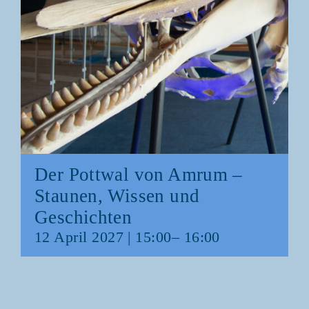
Der Pott­wal von Amrum –
Stau­nen, Wis­sen und
Geschichten
12 April 2027 | 15:00
–
16:00