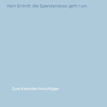
Kein Ein­tritt, die Spen­den­do­se geht rum.
Zum Kalender hinzufügen