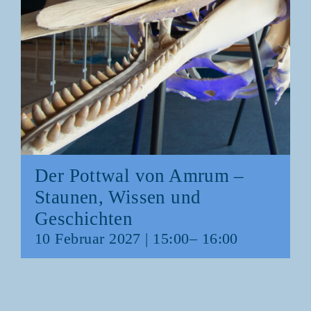
Der Pott­wal von Amrum –
Stau­nen, Wis­sen und
Geschichten
10 Febru­ar 2027 | 15:00
–
16:00