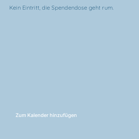
Kein Ein­tritt, die Spen­den­do­se geht rum.
Zum Kalender hinzufügen