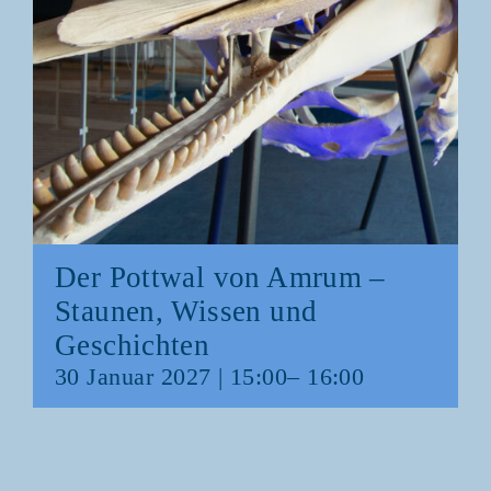
Der Pott­wal von Amrum –
Stau­nen, Wis­sen und
Geschichten
30 Janu­ar 2027 | 15:00
–
16:00