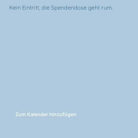
Kein Ein­tritt, die Spen­den­do­se geht rum.
Zum Kalender hinzufügen