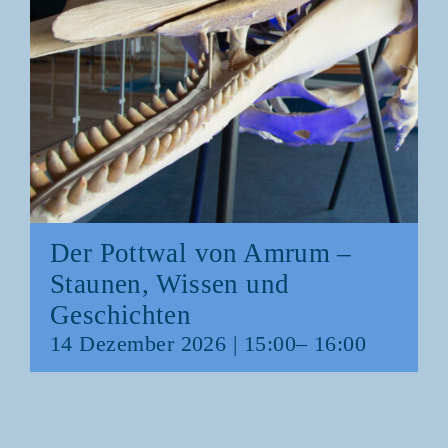
Der Pott­wal von Amrum –
Stau­nen, Wis­sen und
Geschichten
14 Dezem­ber 2026 | 15:00
–
16:00