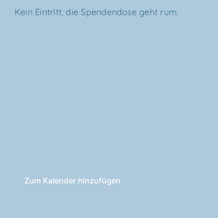
Kein Ein­tritt, die Spen­den­do­se geht rum.
Zum Kalender hinzufügen