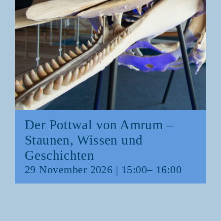
Der Pott­wal von Amrum –
Stau­nen, Wis­sen und
Geschichten
29 Novem­ber 2026 | 15:00
–
16:00