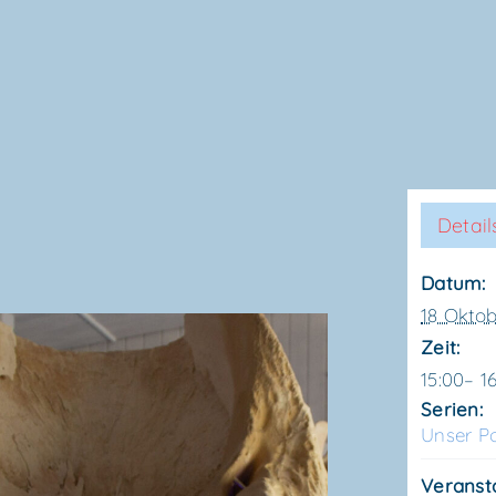
Detail
Datum:
18 Okto
Zeit:
15:00– 1
Serien:
Unser Po
Veranst