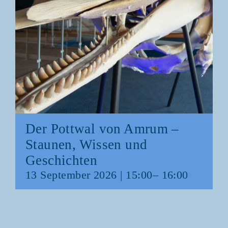
Der Pott­wal von Amrum –
Stau­nen, Wis­sen und
Geschichten
13 Sep­tem­ber 2026 | 15:00
–
16:00