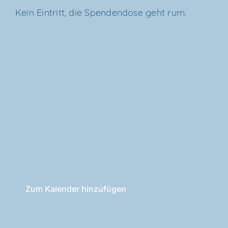
Kein Ein­tritt, die Spen­den­do­se geht rum.
Zum Kalender hinzufügen