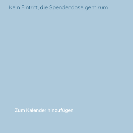
Kein Ein­tritt, die Spen­den­do­se geht rum.
Zum Kalender hinzufügen