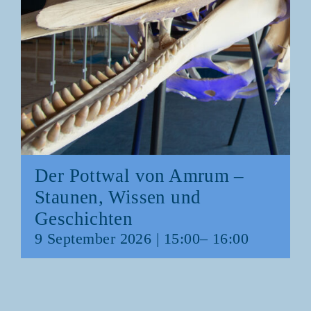
Der Pott­wal von Amrum –
Stau­nen, Wis­sen und
Geschichten
9 Sep­tem­ber 2026 | 15:00
–
16:00