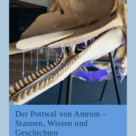
Der Pott­wal von Amrum –
Stau­nen, Wis­sen und
Geschichten