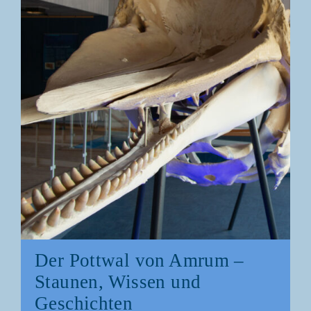
Der Pott­wal von Amrum –
Stau­nen, Wis­sen und
Geschichten