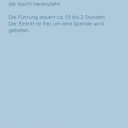
die Nacht hereinzieht.
Die
Füh­rung dau­ert ca. 1,5 bis 2 Stun­den.
Der Ein­tritt ist frei, um eine Spen­de wird
gebeten.