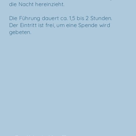
die Nacht hereinzieht.
Die
Füh­rung dau­ert ca. 1,5 bis 2 Stun­den.
Der Ein­tritt ist frei, um eine Spen­de wird
gebeten.