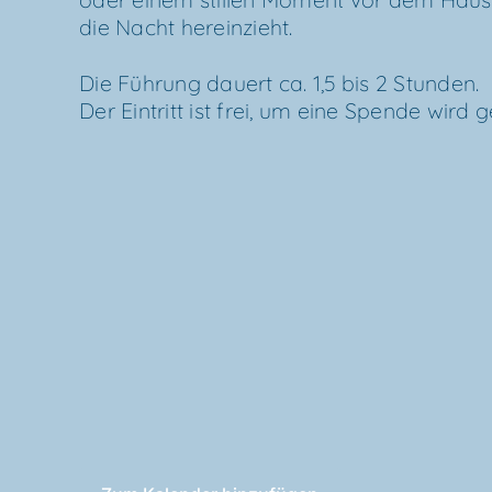
die Nacht hereinzieht.
Die
Füh­rung dau­ert ca. 1,5 bis 2 Stun­den.
Der Ein­tritt ist frei, um eine Spen­de wird 